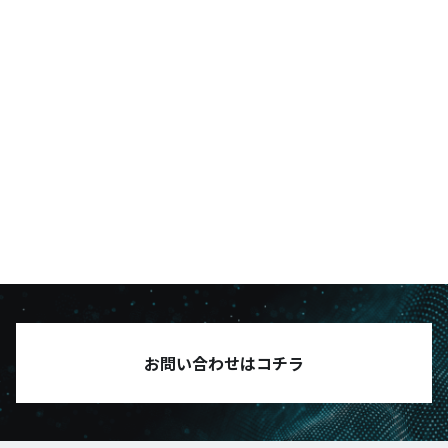
松本幸三代表が語る「今更聞けないSCMとIT業務
連携の変遷に迫る」
Matsumoto
2024年10月17日
お問い合わせはコチラ