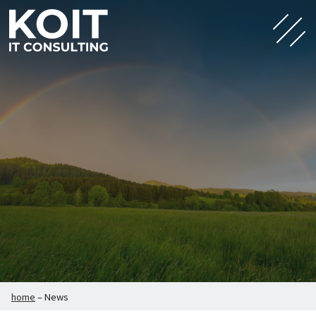
home
–
News